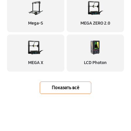
Mega-S
MEGA ZERO 2.0
MEGA X
LCD Photon
Показать всё