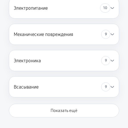
Электропитание
10
Механические повреждения
9
Электроника
9
Всасывание
9
Показать ещё