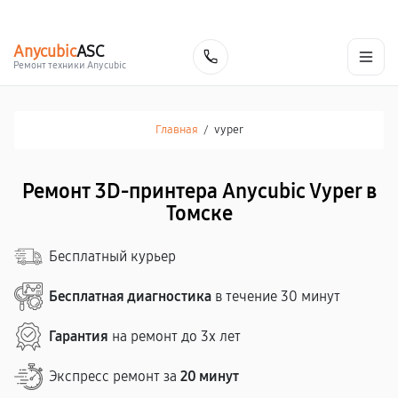
г. Томск
Ежедневно, с 10:00 до 20:00
+7 (382) 248-46-79
Anycubic
ASC
Заказать
Ремонт техники Anycubic
Главная
/
vyper
Ремонт 3D-принтера Anycubic Vyper в
Томске
Бесплатный курьер
Бесплатная диагностика
в течение 30 минут
Гарантия
на ремонт до 3х лет
Экспресс ремонт за
20 минут