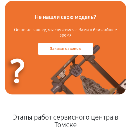
Не нашли свою модель?
Оставьте заявку, мы свяжемся с Вами в ближайшее
время
Заказать звонок
?
Этапы работ сервисного центра в
Томске