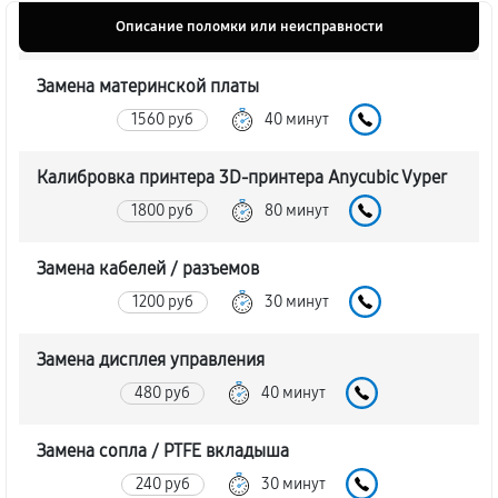
Описание поломки или неисправности
Замена материнской платы
1560 руб
40 минут
Калибровка принтера 3D-принтера Anycubic Vyper
1800 руб
80 минут
Замена кабелей / разъемов
1200 руб
30 минут
Замена дисплея управления
480 руб
40 минут
Замена сопла / PTFE вкладыша
240 руб
30 минут