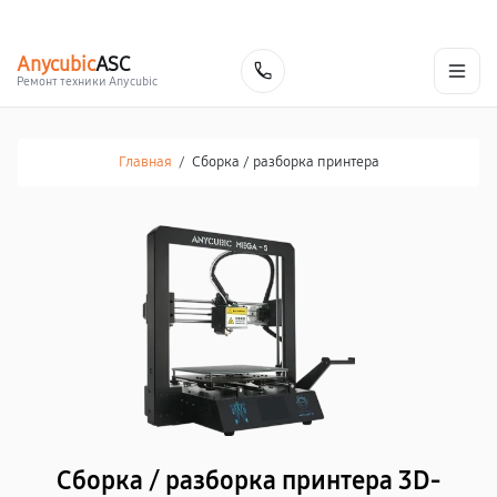
г. Томск
Ежедневно, с 10:00 до 20:00
+7 (382) 248-46-79
Anycubic
ASC
Заказать
Ремонт техники Anycubic
Главная
/
Сборка / разборка принтера
Сборка / разборка принтера 3D-