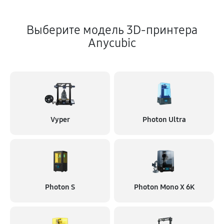
Выберите модель 3D-принтера
Anycubic
Vyper
Photon Ultra
Photon S
Photon Mono X 6K