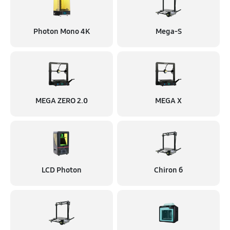
Photon Mono 4K
Mega-S
MEGA ZERO 2.0
MEGA X
LCD Photon
Chiron б