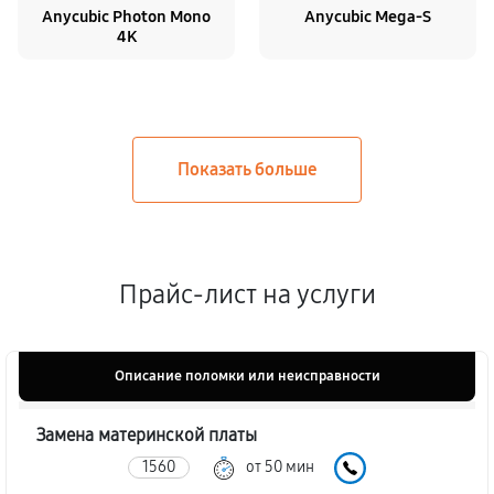
Anycubic Photon Mono
Anycubic Mega-S
4K
Прайс-лист на услуги
Описание поломки или неисправности
Замена материнской платы
1560
от 50 мин