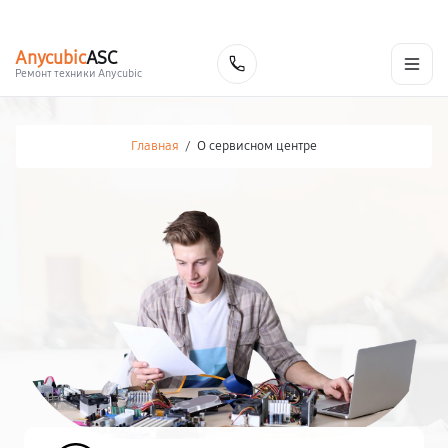
г. Томск
Ежедневно, с 10:00 до 20:00
+7 (382) 248-46-79
Anycubic
ASC
Заказать
Ремонт техники Anycubic
Главная
/
О сервисном центре