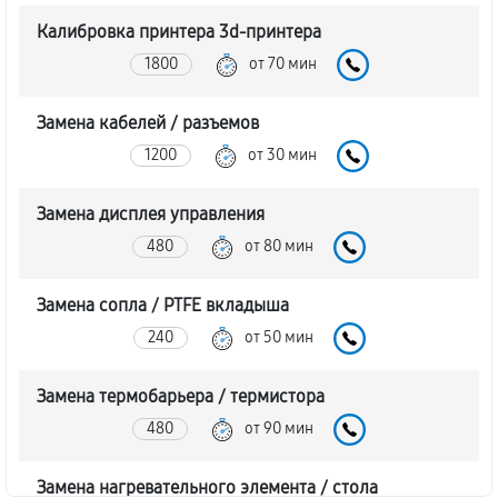
Калибровка принтера 3d-принтера
1800
от 70 мин
Замена кабелей / разъемов
1200
от 30 мин
Замена дисплея управления
480
от 80 мин
Замена сопла / PTFE вкладыша
240
от 50 мин
Замена термобарьера / термистора
480
от 90 мин
Замена нагревательного элемента / стола